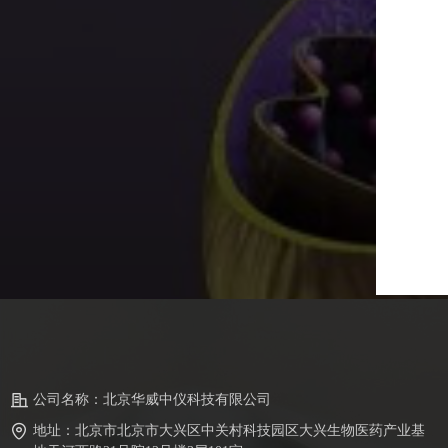
公司名称：
北京华威中仪科技有限公司
地址：
北京市北京市大兴区中关村科技园区大兴生物医药产业基