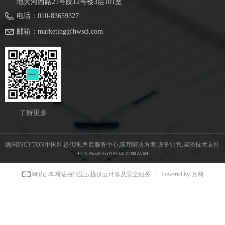
地天河西路21号院12号楼3层101室
电话：
010-83659327
邮箱：
marketing@hwsci.com
了解更多
德国INCYTON中国区总代理,售后服务中心,应用解决方案,设备销售,实验技术支持  
北京华威中仪科技有限公司
Powered by 万网
本网站由阿里云提供云计算及安全服务