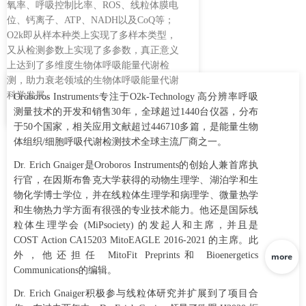
态，且样本均一性也比较差；
3
针对老化的细胞，耗氧率检测精度不够
具有衰老特征的生物样本，常见于代谢率下降，总体质量下降，整体活
较弱；传统设备对活性较弱的样本测量准确度不够，很难测量到稳定的
间差异，更有甚者，结果呈现反向曲线，需要大量、多次的反复测量确
实验结果，浪费人力时间和样本；
4
针对性治疗方法（药物）找不到治疗靶点
衰老出现的起始位置、影响细胞老化的主要功能蛋白、抗衰老的有效作
位点、衰老相关疾病治疗靶点等等，均与人类的生活质量息息相关；传