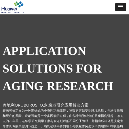
APPLICATION
SOLUTIONS FOR
AGING RESEARCH
奥地利OROBOROS O2k 衰老研究应用解决方案
衰老可被定义为一种渐进式的全身性功能障碍，导致更容易受到环境挑战，并增加患病
和死亡的风险。衰老可能是一个多因素的过程，由各种细胞成分的累积损伤引起。 在过
去的20年里，老年学研究揭示了参与衰老过程的不同分子途径，并指出线粒体是决定生
命体长寿的关键调节器之一。哺乳动物年龄的增长与线粒体突变水平的增加和呼吸链功