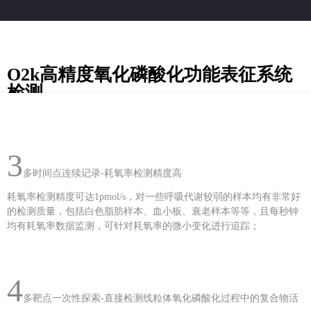
O2k高精度氧化磷酸化功能表征系统
检测
3
多时间点连续记录-耗氧率检测精度高
耗氧率检测精度可达1pmol/s，对一些呼吸代谢较弱的样本均有非常好
的检测质量，包括白色脂肪样本、血小板、衰老样本等等，且每秒钟
均有耗氧率数据监测，可针对耗氧率的微小变化进行追踪；
4
多靶点一次性探索-直接检测线粒体氧化磷酸化过程中的复合物活