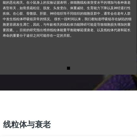
能的恶化相关。在小鼠身上的实验证据表明，体细胞线粒体突变水平的增加与各种衰老
表型有关，如骨质疏松症、脱发、头发变白、体重减轻、生育能力下降以及神经退行性
疾病。在心脏、骨骼肌、肝脏、神经组织等不同组织的细胞亚群中，通常会在老年人群
中发生线粒体呼吸链异常的情况。 很长一段时间以来，我们都知道呼吸链存在缺陷的细
胞更容易发生凋亡，因此，与年龄相关的线粒体功能障碍可能是导致细胞损失增加的重
要因素。。目前的研究指出维持线粒体能量平衡能够延缓衰老、以及线粒体代谢和延长
寿命的重要分子途径之间可能存在一定的关联。
线粒体与衰老