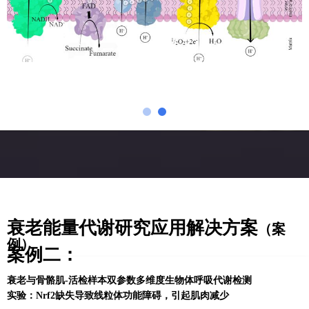
衰老能量代谢研究应用解决方案
（案
例）
案例二：
衰老与骨骼肌-活检样本双参数多维度生物体呼吸代谢检测
实验：
Nrf2缺失导致线粒体功能障碍，引起肌肉减少