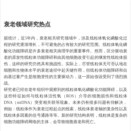
衰老领域研究热点
据统计，近
5年内，衰老相关研究领域中，涉及线粒体氧化磷酸化过
程的研究逐渐增长，不可避免的占有较大的研究范围。线粒体氧化磷
酸化功能障碍是许多衰老相关病理学的重要事件。然而，区分驱动衰
老的原发性线粒体功能障碍和由其他细胞改变引起的继发性线粒体损
伤，这样的研究仍然具有挑战性。实际上，尽管线粒体无可否认地在
细胞和生物体水平的衰老途径中起关键作用，但线粒体功能障碍和自
由基过量产生是细胞变性的主要驱动力，这一原始假设受到了强烈挑
战。
研究者已经在老年组织中观察到的线粒体氧化磷酸化功能障碍，以及
这些特征如何与线粒体活性氧（
ROS）介导的细胞损伤和线粒体
DNA（mtDNA）突变相关联等现象。未来仍有很多问题有待解决，
例如：线粒体作为衰老过程起点的线索，线粒体衰老轴的复杂性以及
线粒体多因素的信号通路等等。新的研究结构表明，线粒体是复杂的
细胞功能障碍网络的主体，会导致细胞衰老和死亡。