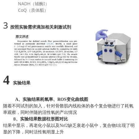
NADH（辅酶I）
CoQ（质体醌）
3
按照实验需求滴加相关刺激试剂
4
实验结果
A、实验结果耗氧率、ROS变化曲线图
随着不同试剂的加入，针对骨骼肌内线粒体的各个复合物进行了耗氧
率观察，同时伴随的活性氧的产出情况
B
、实验结果数据柱形图对比
结果中显示，再老化小鼠以及Nrf2缺乏衰老小鼠中，复合物I出现了明
显的下降，同时活性氧明显上升