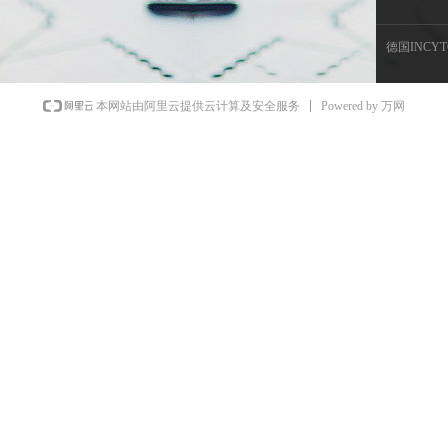
德国INCY
Powered by 万网
本网站由阿里云提供云计算及安全服务