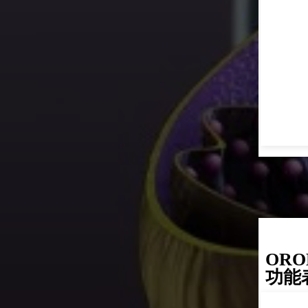
OR
功能