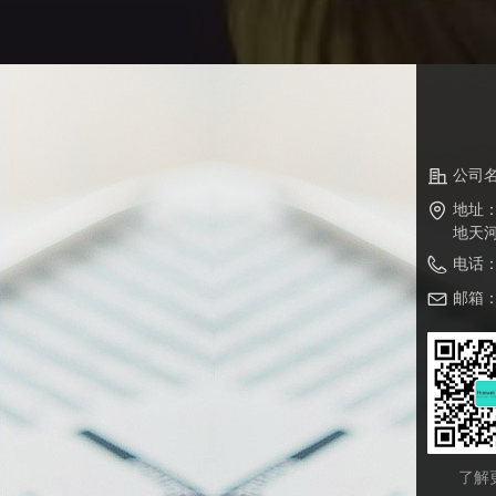
公司
地址
地天河
电话
邮箱
了解