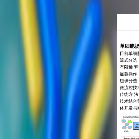
单细胞
目前单细
流式分选
有限稀
释
显微操作
磁珠分选
微流控技
传统方
法
技术结合
体开发与