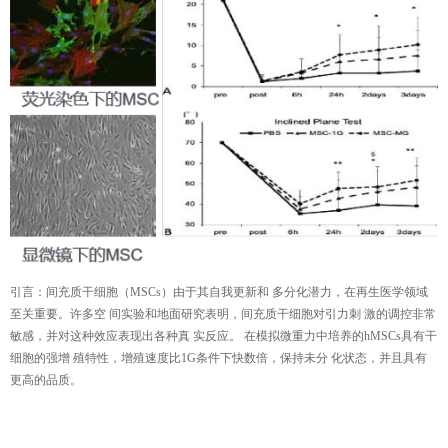
引言：间充质干细胞（MSCs）由于其自我更新和 多分化潜力，在再生医学领域
至关重要。许多空 间实验和地面研究表明，间充质干细胞对引力刺 激的调控非常
敏感，并对这种效应表现出各种真 实反应。 在模拟微重力中培养的hMSCs具有干
细胞的强增 殖特性，增殖速度比1G条件下快数倍，保持未分 化状态，并且具有
更高的品质。