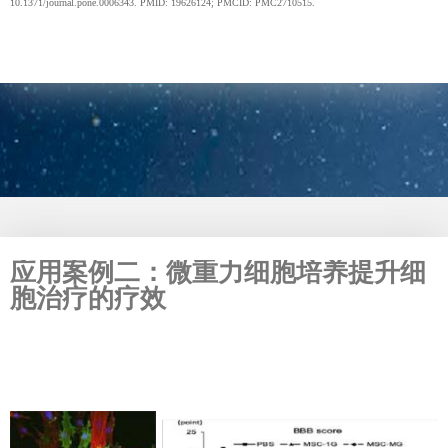
10.1371/journal.pone.0006343. PMID: 19626124; PMCID: PMC2710515.
应用案例二：微重力细胞培养提升细
胞治疗的疗效