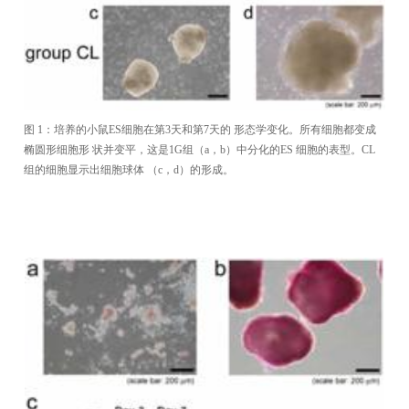
图 1：培养的小鼠ES细胞在第3天和第7天的 形态学变化。所有细胞都变成
椭圆形细胞形 状并变平，这是1G组（a，b）中分化的ES 细胞的表型。CL
组的细胞显示出细胞球体 （c，d）的形成。