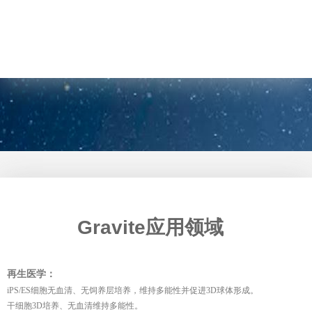
Gravite应用领域
再生医学：
iPS/ES细胞无血清、无饲养层培养，维持多能性并促进3D球体形成。
干细胞3D培养、无血清维持多能性。