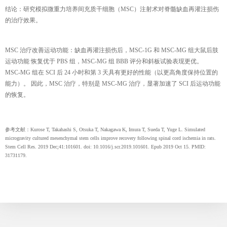
结论：研究模拟微重力培养间充质干细胞（MSC）注射术对脊髓缺血再灌注损伤
的治疗效果。
MSC 治疗改善运动功能：缺血再灌注损伤后，MSC-1G 和 MSC-MG 组大鼠后肢
运动功能 恢复优于 PBS 组，MSC-MG 组 BBB 评分和斜板试验表现更优。
MSC-MG 组在 SCI 后 24 小时和第 3 天具有更好的性能（以更高角度保持位置的
能力）。 因此，MSC 治疗，特别是 MSC-MG 治疗，显著加速了 SCI 后运动功能
的恢复。
参考文献：Kurose T, Takahashi S, Otsuka T, Nakagawa K, Imura T, Sueda T, Yuge L. Simulated
microgravity cultured mesenchymal stem cells improve recovery following spinal cord ischemia in rats.
Stem Cell Res. 2019 Dec;41:101601. doi: 10.1016/j.scr.2019.101601. Epub 2019 Oct 15. PMID:
31731179.