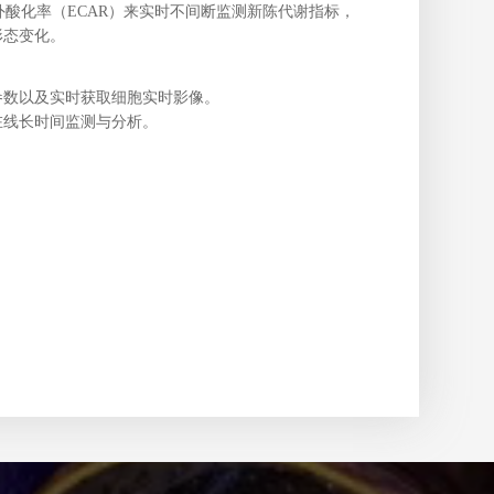
细胞外酸化率（ECAR）来实时不间断监测新陈代谢指标，
形态变化。
台
参数以及实时获取细胞实时影像。
在线长时间监测与分析。