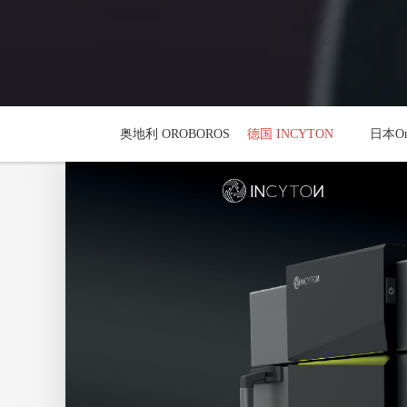
奥地利 OROBOROS
德国 INCYTON
日本One