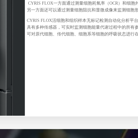
CYRIS FLOX一方面通过测量细胞耗氧率（OCR）和
另一方面还可以通过测量细胞阻抗和显微成像来监测细胞
CYRIS FLOX活细胞和组织样本无标记检测自动化分析平
具有多种传感器，可实时监测细胞能量代谢过程中的所有
可对原代细胞、传代细胞、细胞系等细胞的呼吸状态进行