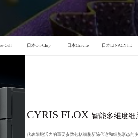
-Cell
日本On-Chip
日本Gravite
日本LINACYTE
CYRI
S
F
L
OX
智能多维度细
代表细胞活力的重要参数包括细胞新陈代谢和细胞形态的