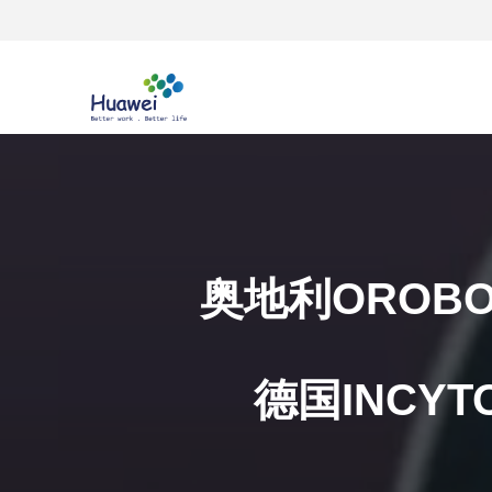
奥地利OROB
德国INCY