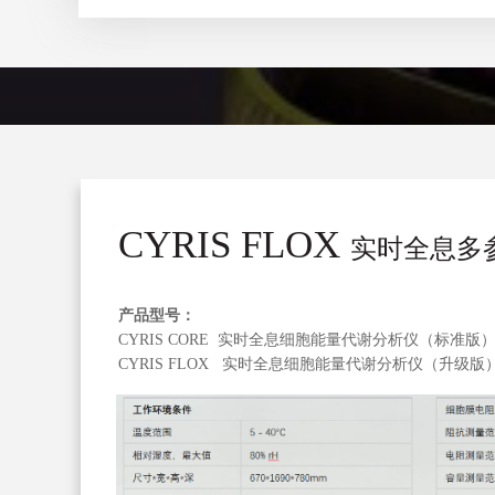
CYRI
S
F
L
O
X
实时全息多
产品型号
：
CYRIS
CORE 实时全息细胞能量代谢分析仪（标准版
CYRIS
FLOX 实时全息细胞能量代谢分析仪（升级版