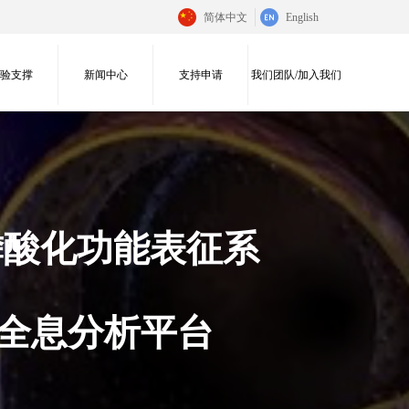
简体中文
English
实验支撑
新闻中心
支持申请
我们团队/加入我们
磷酸化功能表征系
期全息分析平台