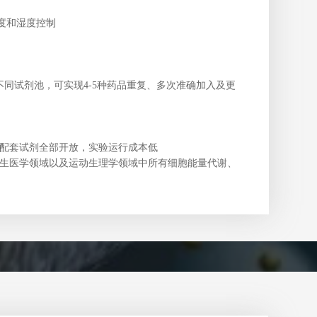
浓度和湿度控制
同试剂池，可实现4-5种药品重
复、多次准确加入及更
配套试剂全部开放，实验运行成本低
生医学领域以及运动生理学领域中所有细胞能量代谢、