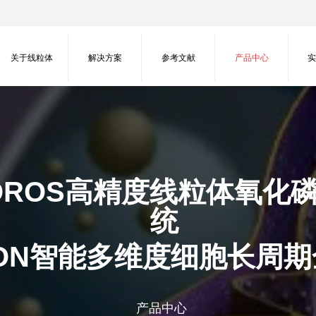
关于线粒体
解决方案
参考文献
产品中心
OROS高精度线粒体氧化
统
TON智能多维度细胞长周
产品中心