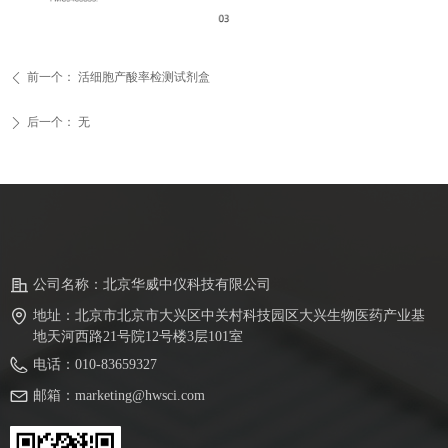
前一个：
活细胞产酸率检测试剂盒
ꄴ
后一个：
无
ꄲ
公司名称：
北京华威中仪科技有限公司
地址：
北京市北京市大兴区中关村科技园区大兴生物医药产业基
地天河西路21号院12号楼3层101室
电话：
010-83659327
邮箱：
marketing@hwsci.com