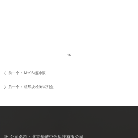
前一个：
Mir05-缓冲液
ꄴ
后一个：
组织块检测试剂盒
ꄲ
公司名称：
北京华威中仪科技有限公司