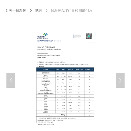
1-关于线粒体
ꄲ
试剂
ꄲ
线粒体ATP产量检测试剂盒
넳
넲